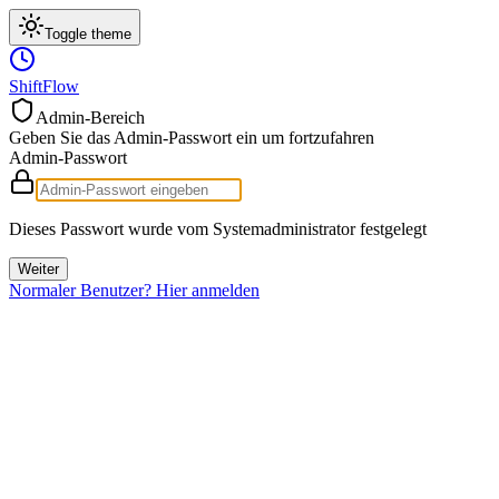
Toggle theme
ShiftFlow
Admin-Bereich
Geben Sie das Admin-Passwort ein um fortzufahren
Admin-Passwort
Dieses Passwort wurde vom Systemadministrator festgelegt
Weiter
Normaler Benutzer? Hier anmelden